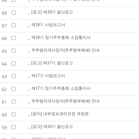
69
[공고] 제18기 결산공고
68
제18기 사업보고서
67
제18기 정기주주총회 소집통지서
66
주주명의개서정지(주주명부폐쇄) 안내
65
[공고] 제17기 결산공고
64
제17기 사업보고서
63
제17기 정기주주총회 소집통지서
62
주주명의개서정지(주주명부폐쇄) 안내
61
[공지] 내부정보관리규정 개정본
60
[공고] 제16기 결산공고
59