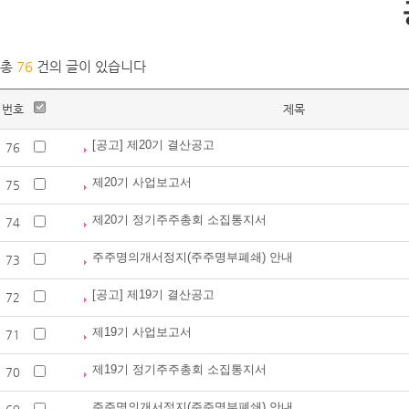
총
76
건의 글이 있습니다
번호
제목
[공고] 제20기 결산공고
76
제20기 사업보고서
75
제20기 정기주주총회 소집통지서
74
주주명의개서정지(주주명부폐쇄) 안내
73
[공고] 제19기 결산공고
72
제19기 사업보고서
71
제19기 정기주주총회 소집통지서
70
주주명의개서정지(주주명부폐쇄) 안내