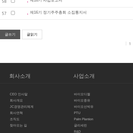
제16기 사업보고서
58
제16기 정기주주총회 소집통지서
57
글쓰기
글읽기
1