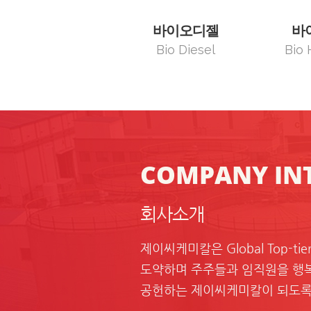
바이오디젤
바
Bio Diesel
Bio 
COMPANY IN
회사소개
제이씨케미칼은 Global Top-tier
도약하며 주주들과 임직원을 행복
공헌하는 제이씨케미칼이 되도록