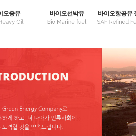
이오중유
바이오선박유
바이오항공유 
Heavy Oil
Bio Marine fuel
SAF Refined F
TRODUCTION
 Green Energy Company로
하게 하고, 더 나아가 인류사회에
 노력할 것을 약속드립니다.