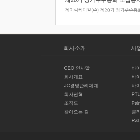
제20기 정기주주총회 소집통
제이씨케미칼(주) 제20기 정기주주총회