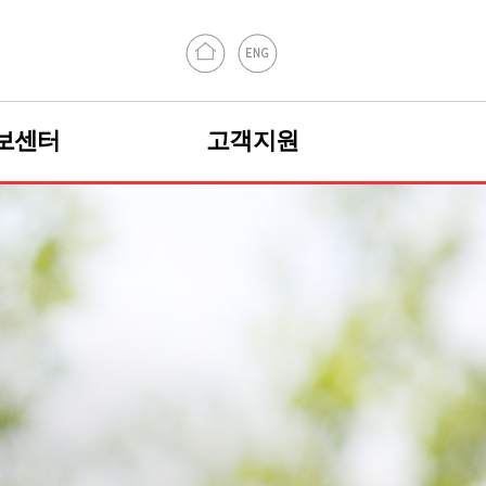
보센터
고객지원
언론보도
고객문의
인사제도
법령/정책