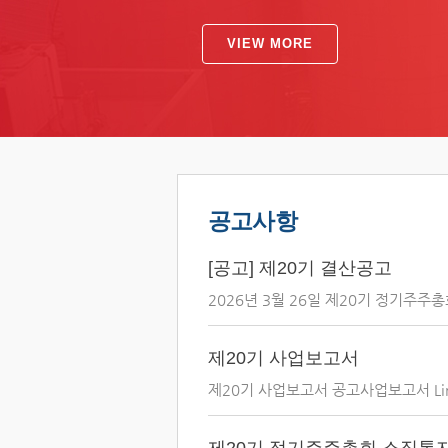
VIEW MORE
공고사항
[공고] 제20기 결산공고
2026년 3월 26일 제20기 정기주주총
제20기 사업보고서
제20기 사업보고서 공고사업보고서 Linkhtt