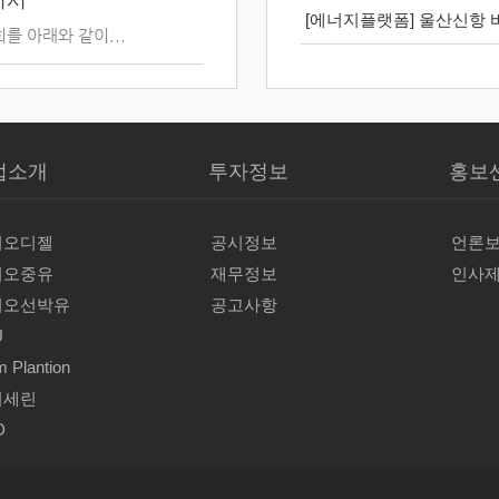
지서
[에너지플랫폼] 울산신항 
를 아래와 같이...